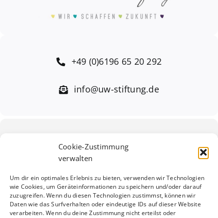
+49 (0)6196 65 20 292
info@uw-stiftung.de
Impressum
·
Datenschutzerklärung
·
Cookie-Zustimmung
Cookierichtlinien (EU)
verwalten
Um dir ein optimales Erlebnis zu bieten, verwenden wir Technologien
wie Cookies, um Geräteinformationen zu speichern und/oder darauf
zuzugreifen. Wenn du diesen Technologien zustimmst, können wir
Toggle
Daten wie das Surfverhalten oder eindeutige IDs auf dieser Website
verarbeiten. Wenn du deine Zustimmung nicht erteilst oder
Navigation