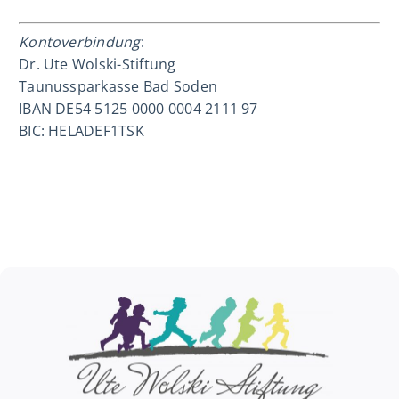
Kontoverbindung
:
Dr. Ute Wolski-Stiftung
Taunussparkasse Bad Soden
IBAN DE54 5125 0000 0004 2111 97
BIC: HELADEF1TSK