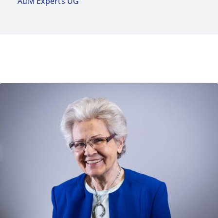
AuM Experts UG